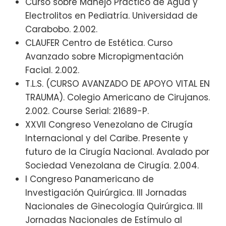
Curso sobre Manejo Práctico de Agua y
Electrolitos en Pediatría. Universidad de
Carabobo. 2.002.
CLAUFER Centro de Estética. Curso
Avanzado sobre Micropigmentación
Facial. 2.002.
T.L.S. (CURSO AVANZADO DE APOYO VITAL EN
TRAUMA). Colegio Americano de Cirujanos.
2.002. Course Serial: 21689-P.
XXVII Congreso Venezolano de Cirugía
Internacional y del Caribe. Presente y
futuro de la Cirugía Nacional. Avalado por
Sociedad Venezolana de Cirugía. 2.004.
I Congreso Panamericano de
Investigación Quirúrgica. III Jornadas
Nacionales de Ginecología Quirúrgica. III
Jornadas Nacionales de Estímulo al