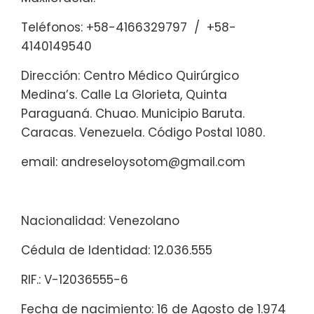
Teléfonos: +58-4166329797 / +58-
4140149540
Dirección: Centro Médico Quirúrgico
Medina’s. Calle La Glorieta, Quinta
Paraguaná. Chuao. Municipio Baruta.
Caracas. Venezuela. Código Postal 1080.
email: andreseloysotom@gmail.com
Nacionalidad: Venezolano
Cédula de Identidad: 12.036.555
RIF.: V-12036555-6
Fecha de nacimiento: 16 de Agosto de 1.974