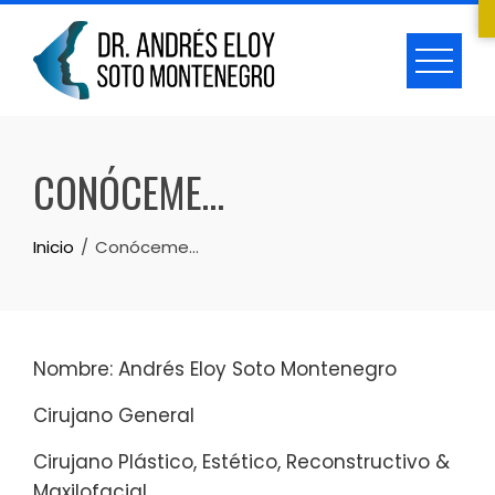
Skip
to
content
CONÓCEME…
Inicio
Conóceme…
Nombre: Andrés Eloy Soto Montenegro
Cirujano General
Cirujano Plástico, Estético, Reconstructivo &
Maxilofacial.