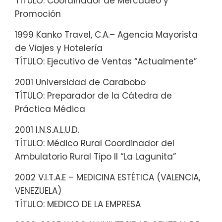
TÍTULO: Coordinador de Mercadeo y
Promoción
1999 Kanko Travel, C.A.– Agencia Mayorista
de Viajes y Hotelería
TÍTULO: Ejecutivo de Ventas “Actualmente”
2001 Universidad de Carabobo
TÍTULO: Preparador de la Cátedra de
Práctica Médica
2001 I.N.S.A.L.U.D.
TÍTULO: Médico Rural Coordinador del
Ambulatorio Rural Tipo II “La Lagunita”
2002 V.I.T.A.E – MEDICINA ESTÉTICA (VALENCIA,
VENEZUELA)
TÍTULO: MEDICO DE LA EMPRESA